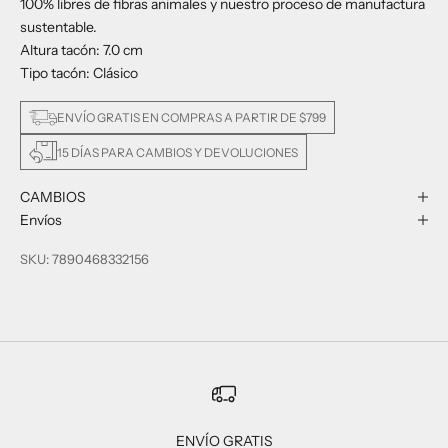
100% libres de fibras animales y nuestro proceso de manufactura
sustentable.
Altura tacón: 7.0 cm
Tipo tacón: Clásico
ENVÍO GRATIS EN COMPRAS A PARTIR DE $799
15 DÍAS PARA CAMBIOS Y DEVOLUCIONES
CAMBIOS
Envíos
SKU: 7890468332156
ENVÍO GRATIS