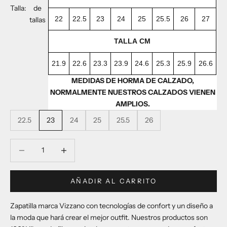
Talla:
de
22
22.5
23
24
25
25.5
26
27
tallas
TALLA CM
21.9
22.6
23.3
23.9
24.6
25.3
25.9
26.6
MEDIDAS DE HORMA DE CALZADO,
NORMALMENTE NUESTROS CALZADOS VIENEN
AMPLIOS.
22.5
23
24
25
25.5
26
Reducir cantidad
Reducir cantidad
AÑADIR AL CARRITO
Zapatilla marca Vizzano con tecnologías de confort y un diseño a
la moda que hará crear el mejor outfit. Nuestros productos son