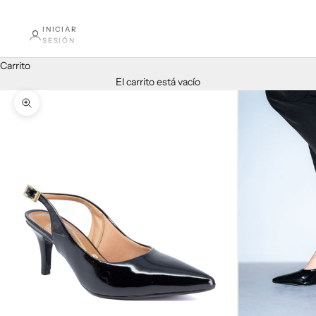
INICIAR
SESIÓN
Carrito
El carrito está vacío
Zoom