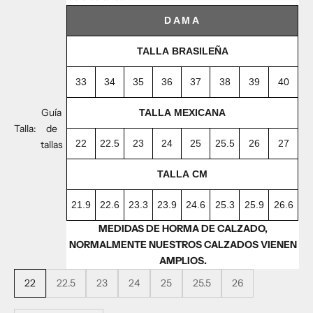
DAMA
TALLA BRASILEÑA
33
34
35
36
37
38
39
40
Guía
TALLA MEXICANA
Talla:
de
22
22.5
23
24
25
25.5
26
27
tallas
TALLA CM
21.9
22.6
23.3
23.9
24.6
25.3
25.9
26.6
MEDIDAS DE HORMA DE CALZADO,
NORMALMENTE NUESTROS CALZADOS VIENEN
AMPLIOS.
22
22.5
23
24
25
25.5
26