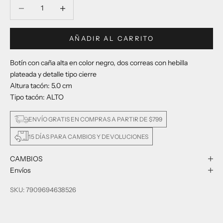
Reducir cantidad
Reducir cantidad
AÑADIR AL CARRITO
Botín con caña alta en color negro, dos correas con hebilla
plateada y detalle tipo cierre
Altura tacón: 5.0 cm
Tipo tacón: ALTO
ENVÍO GRATIS EN COMPRAS A PARTIR DE $799
15 DÍAS PARA CAMBIOS Y DEVOLUCIONES
CAMBIOS
Envíos
SKU: 7909694638526