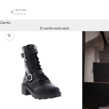
INICIAR
SESIÓN
Carrito
El carrito está vacío
Zoom