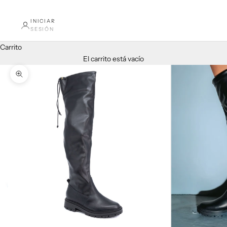
INICIAR
SESIÓN
Carrito
El carrito está vacío
Zoom