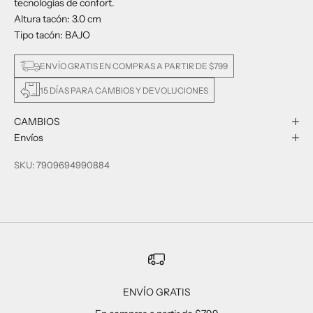
tecnologías de confort.
Altura tacón: 3.0 cm
Tipo tacón: BAJO
ENVÍO GRATIS EN COMPRAS A PARTIR DE $799
15 DÍAS PARA CAMBIOS Y DEVOLUCIONES
CAMBIOS
Envíos
SKU: 7909694990884
ENVÍO GRATIS