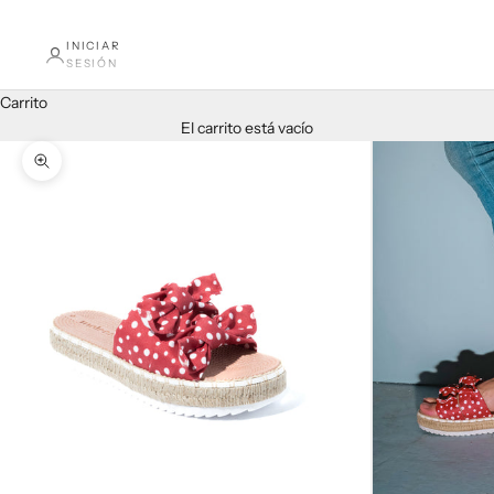
INICIAR
SESIÓN
Carrito
El carrito está vacío
Zoom