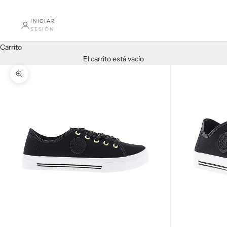
INICIAR
SESIÓN
Carrito
El carrito está vacío
Zoom