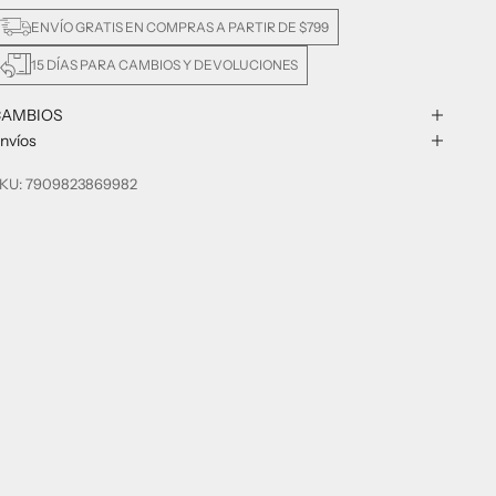
ENVÍO GRATIS EN COMPRAS A PARTIR DE $799
15 DÍAS PARA CAMBIOS Y DEVOLUCIONES
CAMBIOS
nvíos
KU: 7909823869982