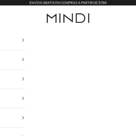
ENVÍOS GRATIS EN COMPRAS A PARTIR DE $799
MINDI