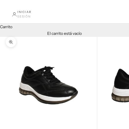
INICIAR
SESIÓN
Carrito
El carrito está vacío
Zoom