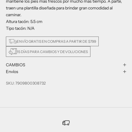
mantiene los pies mas frescos por mucho mas tiempo. A parte,
traen una plantilla diseñada para brindar gran comodidad al
caminar.
Altura tacón: 5.5 cm
Tipo tacón: N/A
ENVÍO GRATIS EN COMPRAS A PARTIR DE $799
15 DÍAS PARA CAMBIOS Y DEVOLUCIONES
CAMBIOS
Envíos
SKU: 7909800308732