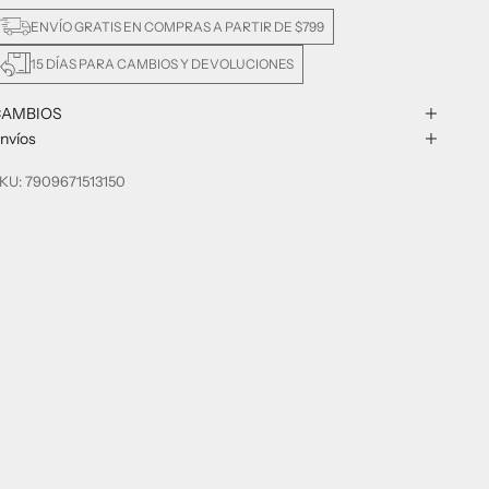
ENVÍO GRATIS EN COMPRAS A PARTIR DE $799
15 DÍAS PARA CAMBIOS Y DEVOLUCIONES
CAMBIOS
nvíos
KU: 7909671513150