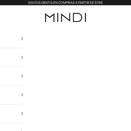
ENVÍOS GRATIS EN COMPRAS A PARTIR DE $799
MINDI