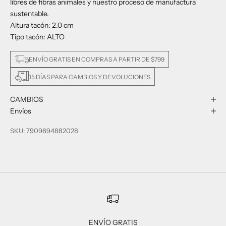
libres de fibras animales y nuestro proceso de manufactura
sustentable.
Altura tacón: 2.0 cm
Tipo tacón: ALTO
ENVÍO GRATIS EN COMPRAS A PARTIR DE $799
15 DÍAS PARA CAMBIOS Y DEVOLUCIONES
CAMBIOS
Envíos
SKU: 7909694882028
ENVÍO GRATIS