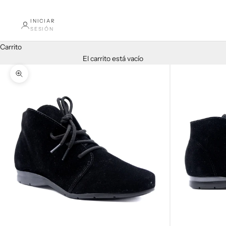
INICIAR
SESIÓN
Carrito
El carrito está vacío
Zoom