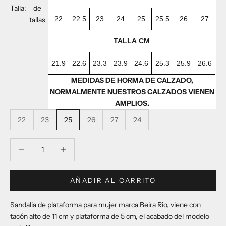
Talla:
de
22
22.5
23
24
25
25.5
26
27
tallas
TALLA CM
21.9
22.6
23.3
23.9
24.6
25.3
25.9
26.6
MEDIDAS DE HORMA DE CALZADO,
NORMALMENTE NUESTROS CALZADOS VIENEN
AMPLIOS.
22
23
25
26
27
24
Reducir cantidad
Reducir cantidad
AÑADIR AL CARRITO
Sandalia de plataforma para mujer marca Beira Rio, viene con
tacón alto de 11 cm y plataforma de 5 cm, el acabado del modelo