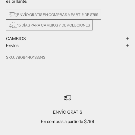
es brillante.
ENVÍO GRATIS EN COMPRAS A PARTIR DE $799
15 DÍAS PARA CAMBIOS Y DEVOLUCIONES
CAMBIOS
Envíos
SKU: 7909440133343
ENVÍO GRATIS
En compras a partir de $799