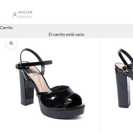
INICIAR
SESIÓN
Carrito
El carrito está vacío
Zoom