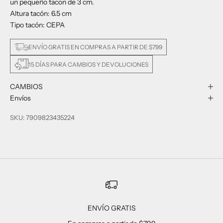
un pequeño tacon de 3 cm.
Altura tacón: 6.5 cm
Tipo tacón: CEPA
ENVÍO GRATIS EN COMPRAS A PARTIR DE $799
15 DÍAS PARA CAMBIOS Y DEVOLUCIONES
CAMBIOS
Envíos
SKU: 7909823435224
ENVÍO GRATIS