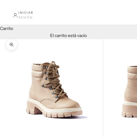
INICIAR
SESIÓN
Carrito
El carrito está vacío
Zoom