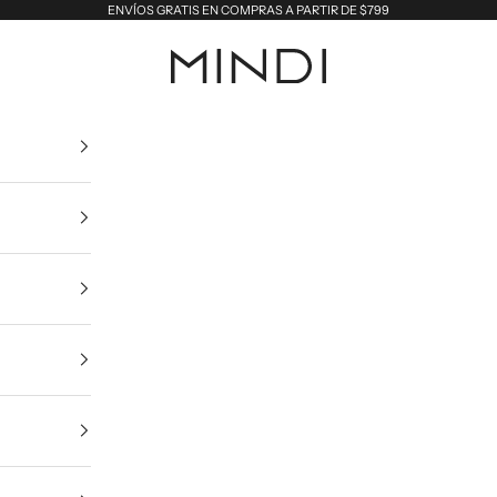
ENVÍOS GRATIS EN COMPRAS A PARTIR DE $799
MINDI